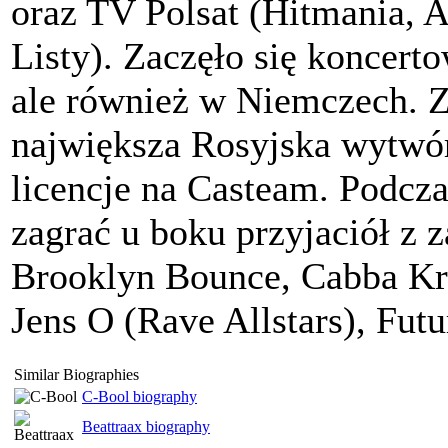
oraz TV Polsat (Hitmania,
Listy). Zaczęło się koncerto
ale również w Niemczech. Z
największa Rosyjska wytwór
licencje na Casteam. Podcza
zagrać u boku przyjaciół z 
Brooklyn Bounce, Cabba Kr
Jens O (Rave Allstars), Futu
Similar Biographies
C-Bool biography
Beattraax biography