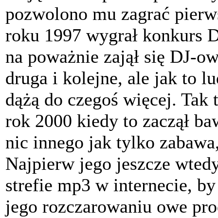
pozwolono mu zagrać pierws
roku 1997 wygrał konkurs D
na poważnie zajął się DJ-o
druga i kolejne, ale jak to
dążą do czegoś więcej. Tak 
rok 2000 kiedy to zaczął ba
nic innego jak tylko zabawa,
Najpierw jego jeszcze wted
strefie mp3 w internecie, by
jego rozczarowaniu owe prod