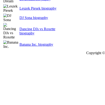
Leszek Piesek biography
DJ Sona biography
Dancing DJs vs Roxette
biography
Banana Inc. biography
Copyright © 