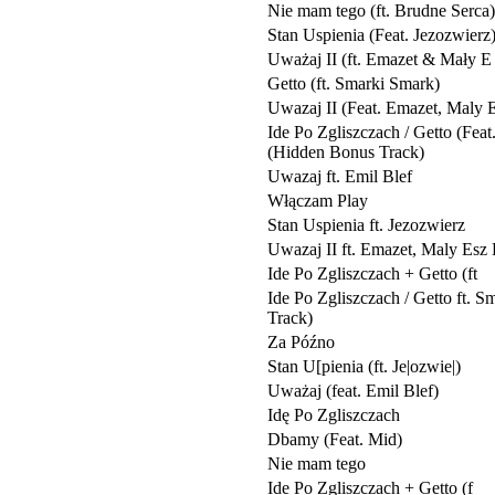
Nie mam tego (ft. Brudne Serca)
Stan Uspienia (Feat. Jezozwierz
Uważaj II (ft. Emazet & Mały E
Getto (ft. Smarki Smark)
Uwazaj II (Feat. Emazet, Maly 
Ide Po Zgliszczach / Getto (Fea
(Hidden Bonus Track)
Uwazaj ft. Emil Blef
Włączam Play
Stan Uspienia ft. Jezozwierz
Uwazaj II ft. Emazet, Maly Esz
Ide Po Zgliszczach + Getto (ft
Ide Po Zgliszczach / Getto ft. 
Track)
Za Późno
Stan U[pienia (ft. Je|ozwie|)
Uważaj (feat. Emil Blef)
Idę Po Zgliszczach
Dbamy (Feat. Mid)
Nie mam tego
Ide Po Zgliszczach + Getto (f